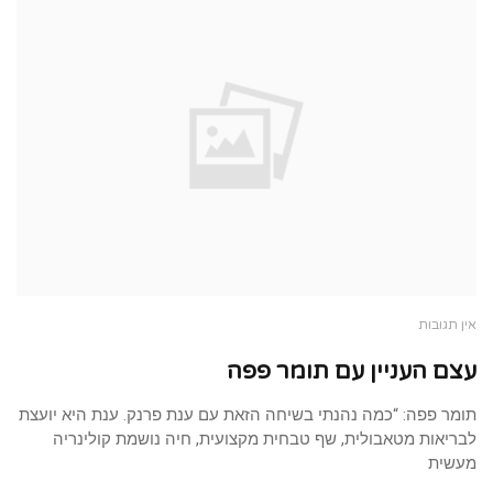
אין תגובות
עצם העניין עם תומר פפה
תומר פפה: “כמה נהנתי בשיחה הזאת עם ענת פרנק. ענת היא יועצת
לבריאות מטאבולית, שף טבחית מקצועית, חיה נושמת קולינריה
מעשית