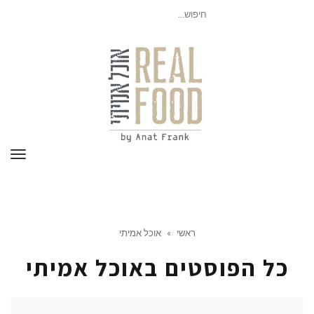
חיפוש
עבור:
תפר
ראשי
»
אוכל אמיתי
כל הפוסטים ב
אוכל אמיתי