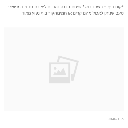
*קורנביף – בשר כבוש* שיטת הכנה נהדרת ליצירת נתחים מפוצצי
טעם שניתן לאכול מהם קרים או חמיםהקור ביף נפוץ מאוד
אין תגובות