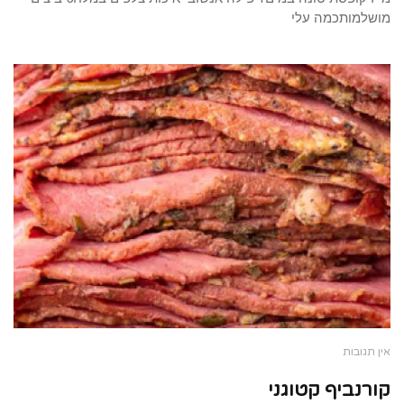
מושלמותכמה עלי
אין תגובות
קורנביף קטוגני