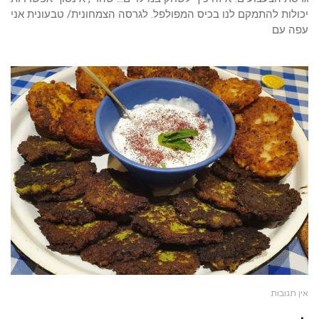
יכולות להתמקם לנו בכיס המפולפל. לגרסה הצמחונית/ טבעונית אני
עפה עם
אין תגובות