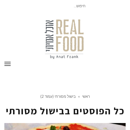
חיפוש
עבור:
תפר
ראשי
»
בישול מסורתי (עמוד 2)
כל הפוסטים ב
בישול מסורתי