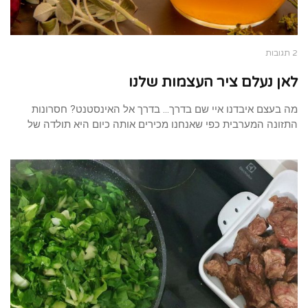
2 תגובות
לאן נעלם ציר העצמות שלנו
מה בעצם איבדנו איי שם בדרך… בדרך אל האינסטנט? חסרונות
התזונה המערבית כפי שאנחנו מכירים אותה כיום היא תולדה של