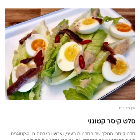
אין תגובות
סלט קיסר קטוגני
סלט קיסר! המלך של הסלטים בעיני, ועכשיו בגרסה ה- #קטוגנית