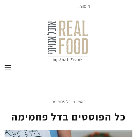
חיפוש
עבור:
תפר
ראשי
»
דל פחמימה
כל הפוסטים ב
דל פחמימה