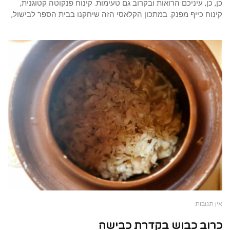
כן, כן, עיניכם הרואות ובקרוב גם טעימות. קינוח פנקוטה קטוגנית,
קינוח כייף מפנק. במתכון הקלאסי הזה שיחקנו בבית הספר לבישול,
אין תגובות
כרוב כבוש בקדרת כבישה