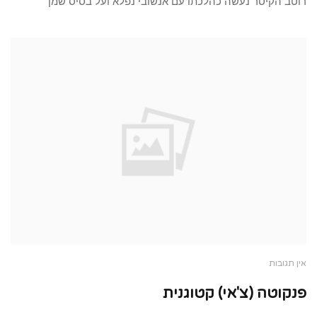
רוטב הקיסר נעשה כהלכתו עם אנשובי נפלא ועל בסיס שמן
אין תגובות
פנקוטה (צ'אי) קטוגנית