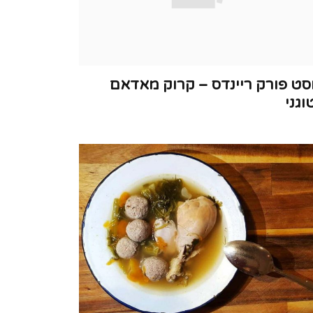
סט פורק ריינדס – קרוק מאדאם
וגני