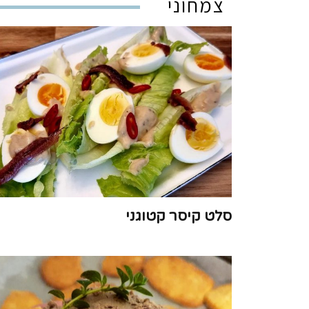
צמחוני
סלט קיסר קטוגני