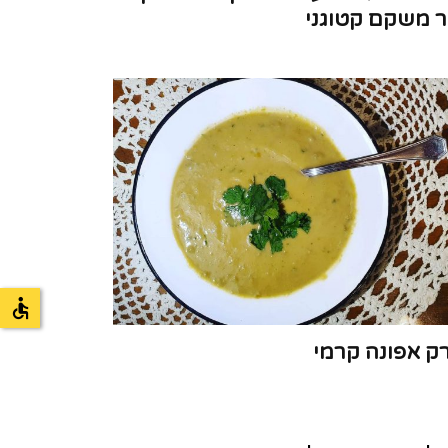
ר משקם קטוגני
ק אפונה קרמי