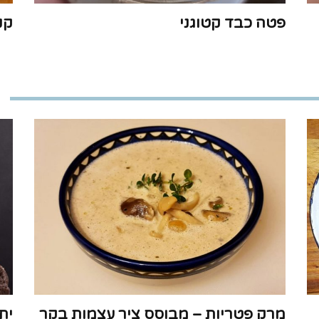
פטה כבד קטוגני
קנ
מרק פטריות – מבוסס ציר עצמות בקר
ית