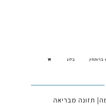
ברותחין
בלוג
מה| תזונה מבריאה