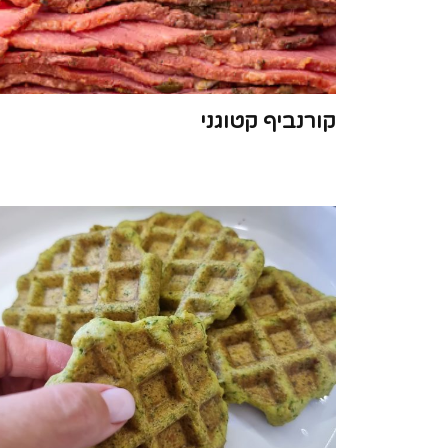
קורנביף קטוגני