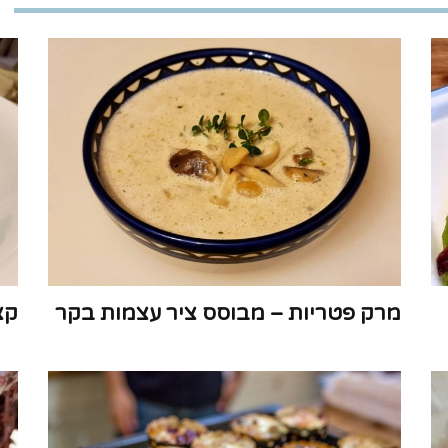
מרק פטריות – מבוסס ציר עצמות בקר
קצ