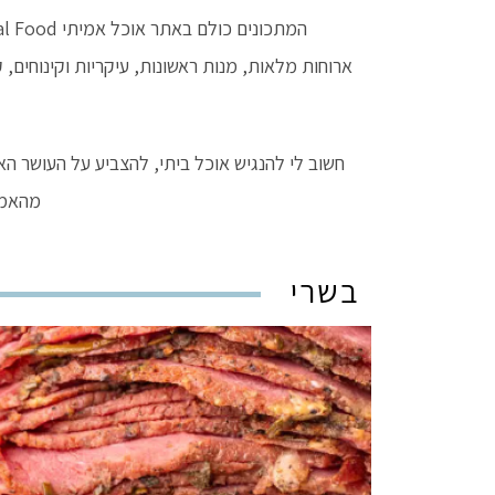
המתכונים כולם באתר אוכל אמיתי Real Food מבושלים ללא גלוטן, ללא תוספת סוכרים מעובדים, עשויים חומרים טבעיים בלבד לפי מיטב המסורות והעדות.
ארוחות מלאות, מנות ראשונות, עיקריות וקינוחים, 
חשוב לי להנגיש אוכל ביתי, להצביע על העושר הא
מהאמה
בשרי