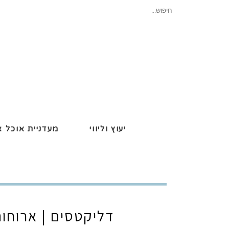
חיפוש
עבור:
יעוץ וליווי
מעדניית אוכל א
דליקטסים | ארוחות