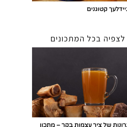
יידלעך קטוגנים
לצפיה בכל המתכונים
רונות של ציר עצמות בקר – מתכון