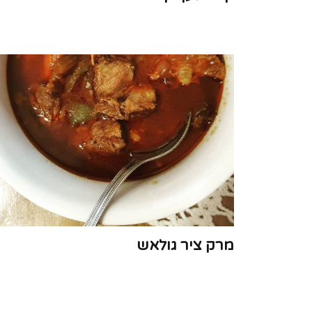
מרק ציר גולאש