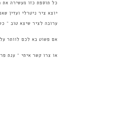
כל תוספת כזו מעשירה את ה
יוצא ציר ניטרלי ועדין שא
ערובה לציר שיצא טוב – כש
אם פשוט בא לכם לוותר על
או צרו קשר איתי – ענת פרנק: 598640