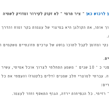
ן לרכוש כאן
– ציר תרמי – לא זקוק לקירור ומדויק לשתיה
 אותו, את הקולגן היא במיצוי של עצמות בקר ומוח והדרך 
.
נקי ומזומן לקבל לתוכו בוסט של ערכים תזונתיים משקמים ו
ית
.
כשעברתי לתזונת הפליאו לפני כ – 10 שנים – משמע התחלתי לצרוך אוכל אמ
ה. עברתי למוצרי חלב שמנים (דלים בלקטוז) והעפתי את כל 
ים:
 רזיתי. כל הנפיחות ירדה, הגוף התאסף וחזר לעצמו.