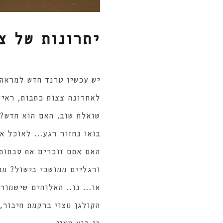
יתרונות של צ
יש עכשיו טרנד חדש למראה
לאחרונה צצות כתבות, ראיו
שואלת שוב, האם הוא חדש?
בואו נחזור רגע… לאוכל אמ
האם אתם זוכרים את סבתותי
ורגליים ממושכי בישול? מב
או… נו.. האלוהים שישמור 
הקולגן מצוי ברקמת חיבור,