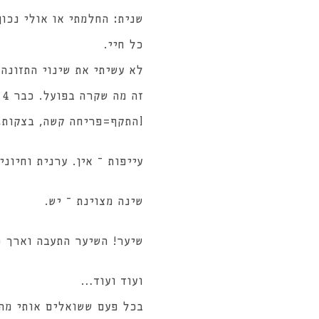
שנית: החלמתי או אולי נכו
כל חיי.
לא עשיתי את שינוי התזונ
זה מה שקרה בפועל. כבר 4 שנים ללא התקף.
[התקף=פריחה קשה, בצקות, 
עייפות – אין. ערנית וחיונ
שינה מצוינת – יש.
שיער! השיער התעבה וארך 
ועוד ועוד…
בכל פעם ששואלים אותי מה 