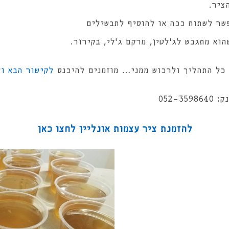
ציר.
פשר לשתות ככה או להוסיף לתבשילים
הוא מתגבש לג'לטין, מרקם ג'לי, בקירור.
 כל התהליך ולרכוש ממני… מוזמנים להיכנס
לקישור הבא ול
052-3
להזמנת ציר עצמות אונליין לחצו כאן