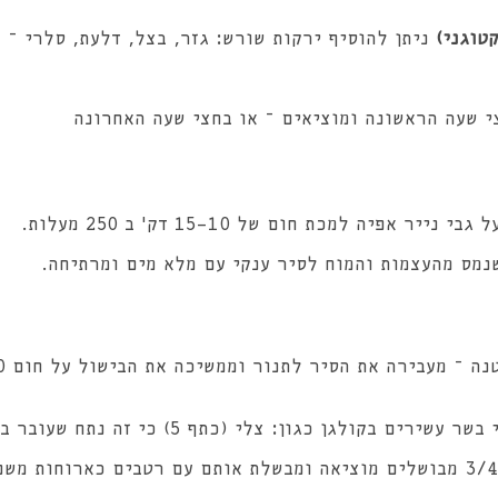
טוגני)
ניתן להוסיף ירקות שורש: גזר, בצל, דלעת, סלרי – 
י שעה הראשונה ומוציאים – או בחצי שעה האחרונה
 אפיה למכת חום של 15-10 דק' ב 250 מעלות.
נמס מהעצמות והמוח לסיר ענקי עם מלא מים ומרתיחה.
אפשר תוך כדי להוסיף נתחי בשר עשירים בקולגן כגון: 