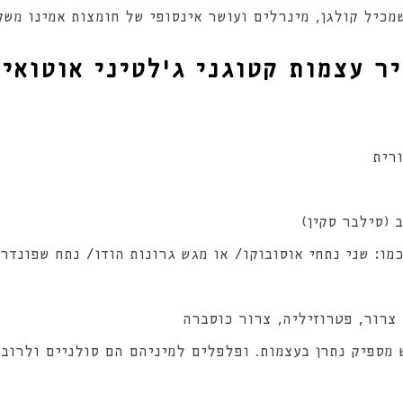
כיל קולגן, מינרלים ועושר אינסופי של חומצות אמינו משק
ר עצמות קטוגני ג'לטיני אוטואימ
 (סילבר סקין)
מו: שני נתחי אוסובוקו/ או מגש גרונות הודו/ נתח שפונדר
 מספיק נתרן בעצמות. ופלפלים למיניהם הם סולניים ולרוב 