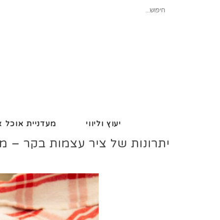
חיפוש
עבור:
יעוץ וליווי
מעדניית אוכל א
יתרונות של ציר עצמות בקר – מת