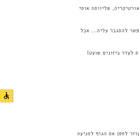
ורטיקריה, שליוותה אותי
אפשר להתגבר עליה… אבל
 לעדר ביזונים שועט]
וזר לחסן את הגוף למניעה