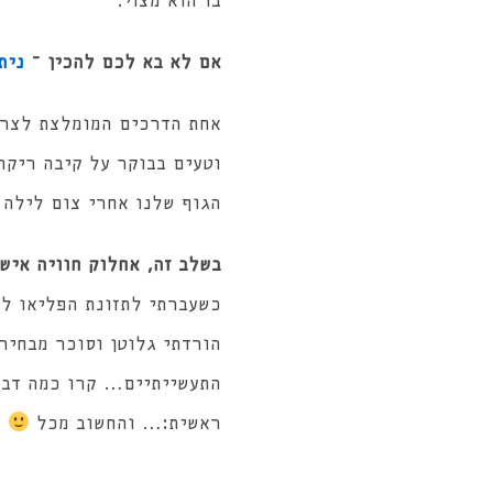
בו הוא מצוי.
אם לא בא לכם להכין –
נית
אחת הדרכים המומלצת לצרוך
וטעים בבוקר על קיבה ריקה
הגוף שלנו אחרי צום לילה 
בשלב זה, אחלוק חוויה איש
הורדתי גלוטן וסוכר מבחיר
התעשייתיים… קרו כמה דבר
ראשית:… והחשוב מכל
–