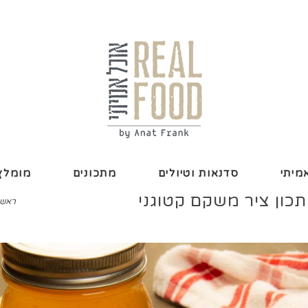
מיתי
סדנאות וטיולים
מתכונים
מומלץ 
כון ציר משקם קטוגני
ראשי