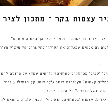
יר עצמות בקר – מתכון לציר 
 צעיר יותר ודיאטה… תוספת קולגן אך האם הוא חדש?
נות עם אנשים שמגלים את הקולגן בהקשרים של מיצוק העור,
יתי.
נו וסבינו מכרסמים סחוסים? מורחים שמלץ על פרוסת לחם?
שלים עצמות? מעמיסים רוטב ג'לי רוטט על הגפילטע פיש?
הזה, רגל קרושה? כל אלו… קולגן.
 גידים, עצמות ובסחוסים. הוא נחלק לכמה סוגים בהתאם למי