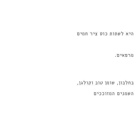
היא לשתות כוס ציר חמים
מרפאים.
יתי, עשיר בחלבון, שומן טוב וקולגן,
השמנים המזוככים