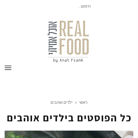
חיפוש
עבור:
תפר
ראשי
»
ילדים אוהבים
כל הפוסטים ב
ילדים אוהבים