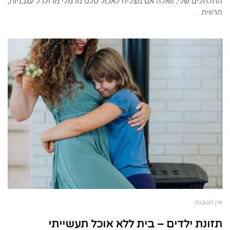
התלתלים שלי, וואלה אם מצליח לאכול סלט נורמלי מדולדל עגבניות,
הרוויח.
אין תגובות
תזונת ילדים – בית ללא אוכל תעשייתי