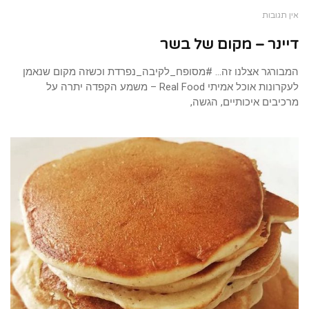
אין תגובות
דיינר – מקום של בשר
המבורגר אצלנו זה… #מסופח_לקיבה_נפרדת וכשזה מקום שנאמן
לעקרונות אוכל אמיתי Real Food – משמע הקפדה יתרה על
מרכיבים איכותיים, הגשה,