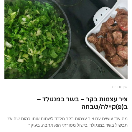
אין תגובות
ציר עצמות בקר – בשר במנגולד –
ב(פ)קיילה/טבחה
מה עוד עושים עם ציר עצמות בקר מלבד לשתות אותו כמות שהוא?
תבשיל בשר במנגולד. בישול מסורתי הוא אהבה, בעיקר