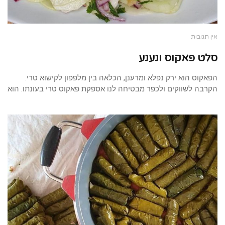
אין תגובות
סלט פאקוס ונענע
הפאקוס הוא ירק נפלא ומרענן, הכלאה בין מלפפון לקישוא טרי.
הקרבה לשווקים ולכפר מבטיחה לנו אספקת פאקוס טרי בעונתו. הוא