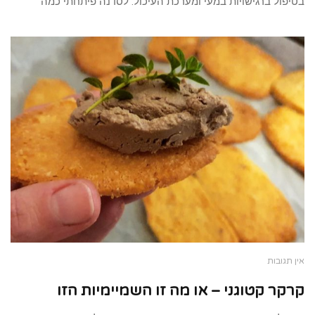
בטיפול ברגישויות במעי ומערכת העיכול. לסדנה פיתחתי כמה
אין תגובות
קרקר קטוגני – או מה זו השמיימיות הזו