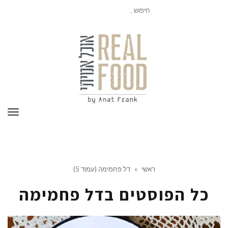
חיפוש
עבור:
תפר
ראשי
»
דל פחמימה (עמוד 5)
כל הפוסטים ב
דל פחמימה