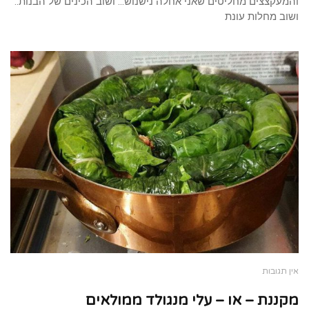
והמעקצצים מחליטים שאני אחלה נישנוש… ושוב הכינים של הבנות..
ושוב מחלות עונת
אין תגובות
מקננת – או – עלי מנגולד ממולאים