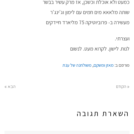
כמעט ולא אוכלת וכשכן, אז מרק עשיר בבשר
שותה מלאאא מים חמים עם לימון וג'ינג'ר
מעשירה ב- פרוביוטיקה 75 מליארד חיידקים
ועצרתי.
לנוח. לישון. לקרוא מעט. לנשום
פורסם ב:
מאזן ומשקם
,
משולחנה של ענת
« הקודם
הבא »
השארת תגובה
שם:*