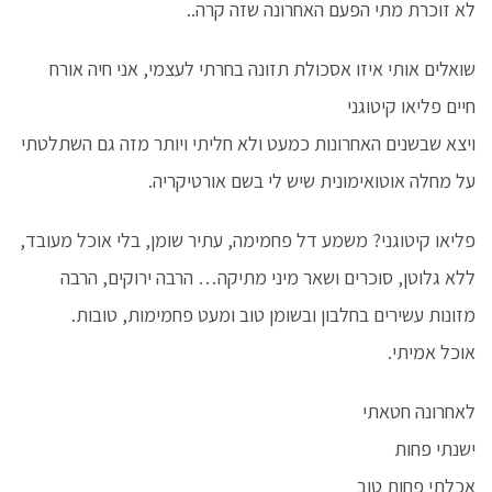
לא זוכרת מתי הפעם האחרונה שזה קרה..
שואלים אותי איזו אסכולת תזונה בחרתי לעצמי, אני חיה אורח
חיים פליאו קיטוגני
ויצא שבשנים האחרונות כמעט ולא חליתי ויותר מזה גם השתלטתי
על מחלה אוטואימונית שיש לי בשם אורטיקריה.
פליאו קיטוגני? משמע דל פחמימה, עתיר שומן, בלי אוכל מעובד,
ללא גלוטן, סוכרים ושאר מיני מתיקה… הרבה ירוקים, הרבה
מזונות עשירים בחלבון ובשומן טוב ומעט פחמימות, טובות.
אוכל אמיתי.
לאחרונה חטאתי
ישנתי פחות
אכלתי פחות טוב