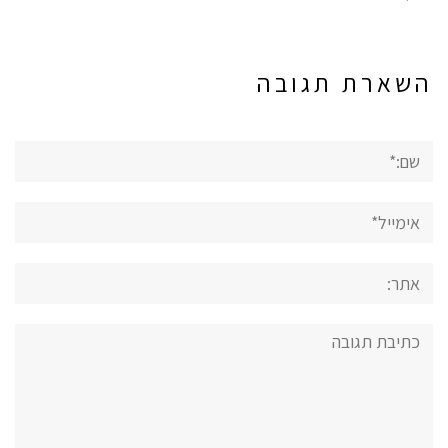
השארת תגובה
שם:*
אימייל*
אתר:
תגובה: