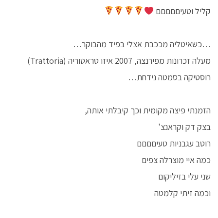
קליל וטעיםםםםם
…כשאיטליה מככבת אצלי בפיד מהבוקר…
מעלה זכרונות מפירנצה, 2007 איזו טראטוריה (Trattoria)
רוסטיקה בסמטה נידחת…
הזמנתי פיצה מקומית וכך קיבלתי אותה,
בצק דק וקראנצ'
רוטב עגבניות טעיםםםם
כמה איי מוצרלה צפים
שני עלי בזיליקום
וכמה זיתי קלמטה