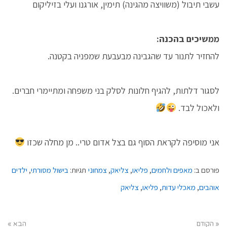
עשבי תיבול (משוויצה מהגינה) תימין, אורגנו ועלי בזיליקום
ממשיכים בהכנה:
להחזיר לתנור עד שהגבינה מבעבעת שמפניה בקטנה.
לסגור דלתות, להגיף חלונות לסלק בני משפחה ומתיימרי חברים.
ולאכול לבד.
אני מוסיפה לקראת הסוף גם בצל אדום טרי.. מן מחלה שכזו
פורסם ב:
מאפים ולחמים
,
פליאו
,
צליאק
,
צמחוני
תגיות:
בישול מסורתי
,
ילדים
אוהבים
,
מאכלי עדות
,
פליאו
,
צליאק
« הקודם
הבא »