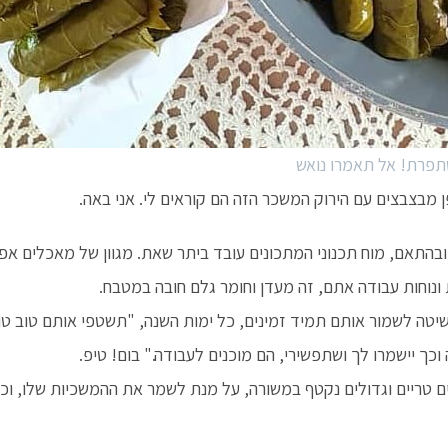
תפרת! אל תאמרו נואש
 מבצבצים עם הירוק המשכר הזה הם קוראים לי. אני באה.
בהתאם, מוח תכנוני המתכונים עובד ביתר שאת. מגוון של מאכלים אפשר
נוחות עבודה אתם, זה מעדן וחומר גלם חובה במטבח.
טה לשמור אותם תמיד זמינים, כל ימות השנה, "תשטפי אותם טוב טו
כך יישמרו לך ושתפשירי, הם מוכנים לעבודה." בום! טיפ.
ם טריים וגדולים נקטף במשורה, על מנת לשמר את ההמשכיות שלו, וכך 