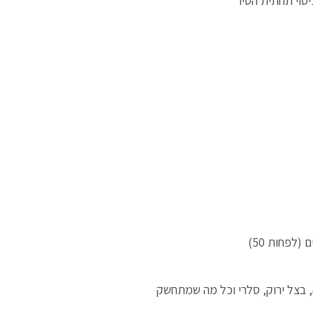
יסוי תחתית הסיר
(לפחות 50)
, בצל ירוק, סלרי וכל מה שמתחשק