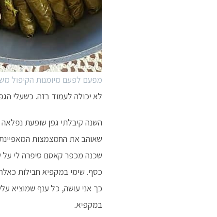
מפעם לפעם מיומנות הקיפול מש
לא יכולה לעמוד בזה. כשעלי הגפן
השנה קיבלתי גפן שופעת נפלאה ו
שאוהב את החמצמצות המאפיינת ו
שכנה מכפר קאסם סיפרה לי על שי
כסף. שימי במקפיא חבילות כאלה ו
כך אני עושה, כל ענף שמוציא עלי
במקפיא.