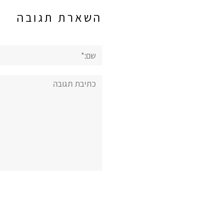
השארת תגובה
שם:*
תגובה: