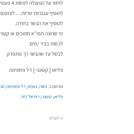
לחזור על הפעולה לפחות 4 פעמים
להוסיף עגבניות טריות… לצמצם 
להוסיף את הבשר בחזרה.
מי שרוצה תפו"א חתוכים או קטנים
לכסות בציר /מים
לבשל עד שהבשר רך מתפרק
פליאו | קטוגני | דל פחמימה
פורסם ב:
בשרי
,
גאפס
,
דל פחמימה
,
חג-
פליאו
,
קטוגני
,
ריח של בית
« הקודם