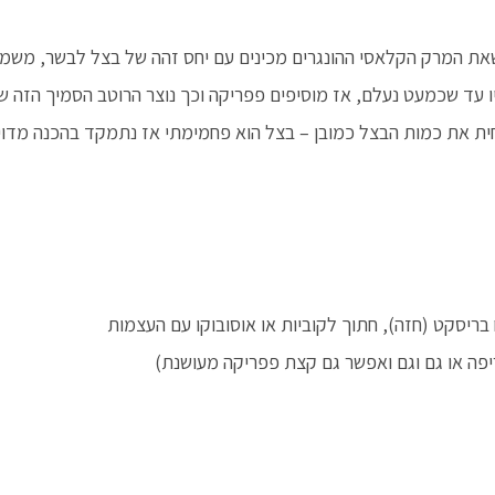
שאת המרק הקלאסי ההונגרים מכינים עם יחס זהה של בצל לבשר, משמע 
ו עד שכמעט נעלם, אז מוסיפים פפריקה וכך נוצר הרוטב הסמיך הזה ש
ית את כמות הבצל כמובן – בצל הוא פחמימתי אז נתמקד בהכנה מדוי
פה או גם וגם ואפשר גם קצת פפריקה מעושנת)