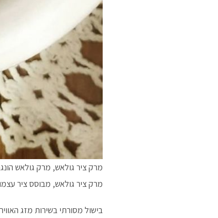
מרק ציר גולאש, מרק גולאש הונגר
מרק ציר גולאש, מבוסס ציר עצמו
בישול מסורתי בשירות מזג האוויר