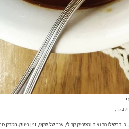
י
ת בקר,
, כי הבשילו התנאים ומספיק קר לי, ערב של שקט, זמן פינוק. המרק מב