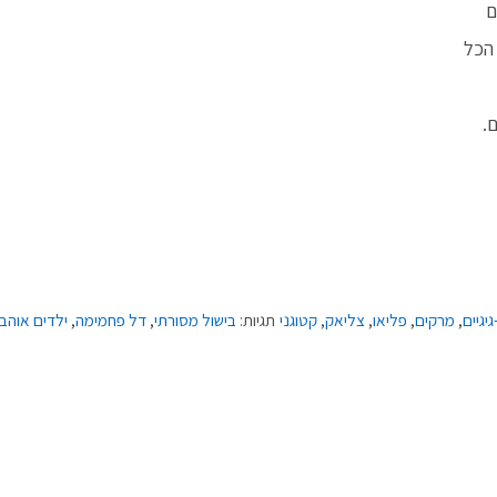
הכל
.
גיגיים
,
מרקים
,
פליאו
,
צליאק
,
קטוגני
תגיות:
בישול מסורתי
,
דל פחמימה
,
ילדים אוהב