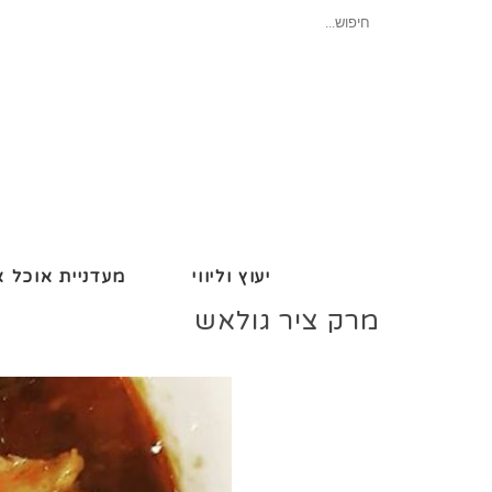
חיפוש
עבור:
יעוץ וליווי
מעדניית אוכל א
מרק ציר גולאש