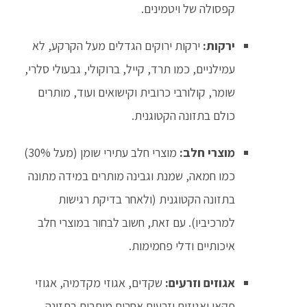
קפסולה של ויטמינים.
ירקות:
ירקות ירוקים הגדלים מעל הקרקע, לא
עמילניים, כמו תרד, קייל, ברוקולי, גבעולי סלרי,
שומר, קולורבי כרובית וקישואים ועוד, מותרים
כולם בתזונה הקטוגנית.
מוצרי חלב:
מוצרי חלב עתירי שומן (מעל 30%)
כמו חמאה, שמנת וגבינה מותרים במידה מתונה
בתזונה הקטוגנית (ולאחר בדיקת רגישות
למרכיביו). עם זאת, חשוב לבחור במוצרי חלב
איכותיים ודלי פחמימות.
אגוזים וזרעים:
שקדים, אגוזי מקדמיה, אגוזי
פקאן ואגוזים וזרעים אחרים מותרים בתזונה