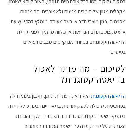
במקום גלוקוז. כמו בכל אורח חיים תזונתי, חשוב לוודא שאנחנו
מקבלים מגוון של חומרים מזינים ולא צורכים יתר מזונות
מסוימים, כגון מוצרי חלב או בשר מעובד. מומלץ להתייעץ עם
איש מקצוע בתחום הבריאות או מלווה מוסמך לפני תחילת
הדיאטה הקטוגנית, במיוחד אם קיימים מצבים רפואיים
בסיסיים.
לסיכום – מה מותר לאכול
בדיאטה קטוגנית?
הדיאטה הקטוגנית
היא דיאטה עתירת שומן, חלבון בינוני ודלה
בפחמימות שיכולה לספק יתרונות בריאותיים רבים, כולל ירידה
במשקל, שיפור בקרת הסוכר בדם, הפחתת דלקת והגברת
האנרגיה. על ידי הקפדה על רשימת המזונות המותרים