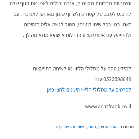
והימנעות ממזונות מסוימים, אנחנו יכולים לאמן את הגוף שלנו
להיכנס למצב של קטוזיס ולשרוף שומן מאוחסן לאנרגיה. עם
זאת, כמו בכל שינוי תזונתי, חשוב לגשת אליה בזהירות
ולהתייעץ עם איש מקצוע כדי לוודא שהיא מתאימה לך.
למידע נוסף על מסלולי הליווי או לשיחת התייעצות:
0523598649 ענת
לפרטים על מסלולי הליווי השונים לחצו כאן
www.anatfrank.co.il
פורסם ב:
אוכל אמיתי
,
בשרי
,
משולחנה של ענת