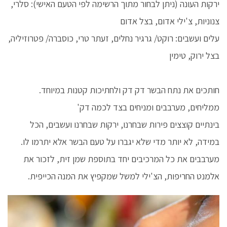
ירקות העונה (ניתן לבחור מתוך הרשימה לפי הטעם האישי): סלרי,
צנוניות, צ'ילי אדום, בצל אדום
עלים ועשבים: רוקט/ גרגיר נחלים, זעתר טרי, כוסברה/ פטרוזיליה,
בצל ירוק, טימין
חותכים את נתח הבשר דק דק ולחתיכות קטנות במיוחד.
ממליחים, מערבבים ומניחים בצד לכמה דק'
בינתיים קוצצים פירות שבחרנו, ירקות שבחרנו ועשבים, הכל
במידה, לא יותר מדי שלא יגברו על טעם הבשר אלא יתרמו לו.
מערבבים את כל המרכיבים יחד בתוספת שמן זית, לזכור את
אלמנט החריפות, הצ'ילי למשל שמקפיץ את המנה הכייפית.