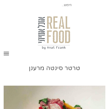
חיפוש
עבור:
תפר
טרטר סינטה מרענן