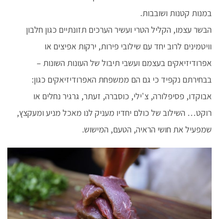
במנות קטנות ושובבות.
הבשר עצמו, הקליל הטרי ועשיר הערכים תזונתיים כגון חלבון
וויטמינים לרוב יחד עם שילובי פירות, ירקות אפיצים או
אפרודיזיאקים בעצמם ועשבי תיבול של העונות השונות –
בבחירתם נקפיד כי גם הם ממשפחת האפרודיזיאקים כגון:
אבוקדו, פסיפלורה, צ'ילי, כוסברה, זעתר, גרגיר נחלים או
רוקט… השילוב של כולם יחדיו מעניק לנו מאכל מניע ומעקצץ,
שמפעיל את חושי הראיה, הטעם, המישוש.