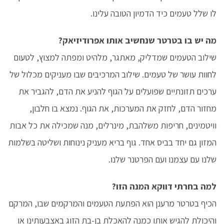
לו שלל טעמים כיד הדמיון הטובה עלינו.
מה יש בו בטרטר שנחשיב אותו אפרודיזיאק?
שילוב הטעמים שמדליק, מאתגר, מלהיט ומפתה למצוץ, לטעום
לחוות עושר של טעמים. שילוב המרכיבים שבו מעניקים מכלול של
ערכים תזונתיים שפועלים על הגוף להניע את הדם, להגביר את
מחזור הדם, לחזק את המערכות, את הגוף. נמצא בו חלבון,
וויטמינים, חריפות משלהבת, מינרלים, מנה שמכילה את כל אבות
המזון גם יחד בביס אחד. גוף בריא מעניק נינוחות ושליטה בשלמות
שלנו עם עצמנו ועם הפרטנר שלנו.
למה בחרתי דווקא המנה הזו?
הכיף בטרטר מרענן הוא הפתעת הטעמים והמרקמים שבו, המרקם
והיכולת להגיש אותו כמנה להאכלת בן-בת הזוג באצבעותינו או