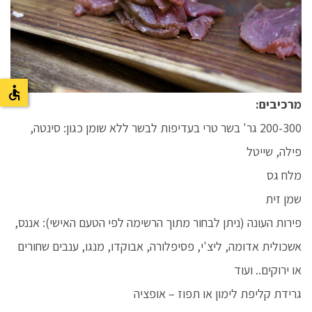
מרכיבים:
200-300 גר' בשר טרי בעדיפות לבשר ללא שומן כגון: סינטה,
פילה, שייטל
מלח גס
שמן זית
פירות העונה (ניתן לבחור מתוך הרשימה לפי הטעם האישי): אננס,
אשכולית אדומה, ליצ'י, פסיפלורה, אבוקדו, מנגו, ענבים שחורים
או ירוקים.. ועוד
גרידת קליפת לימון או תפוז – אופציה