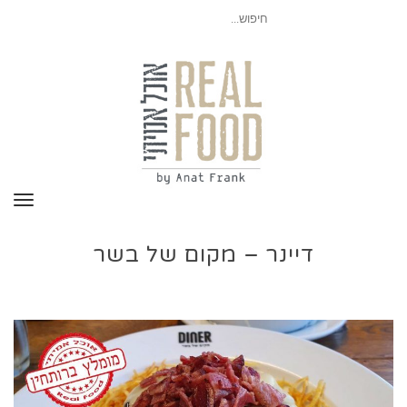
חיפוש
עבור:
תפר
דיינר – מקום של בשר