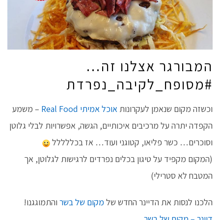
המבורגר אצלנו זה…
#מסופח_לקיבה_נפרדת
וכשזה מקום שנאמן לעקרונות
אוכל אמיתי Real Food
– משמע
הקפדה יתרה על מרכיבים איכותיים, הגשה, אפשרויות לבלי גלוטן
וסוכרים… כשר פליאו, קטוגני ועוד… אז בכללללל
(המקום מקפיד על טיגון בכלים נפרדים לרגישות לגלוטן, אך
המטבח לא סטרילי)
הלכנו לנסות את הדיינר החדש של
מקום של בשר
והתמוגגנו!
דיינר – מקום של בשר