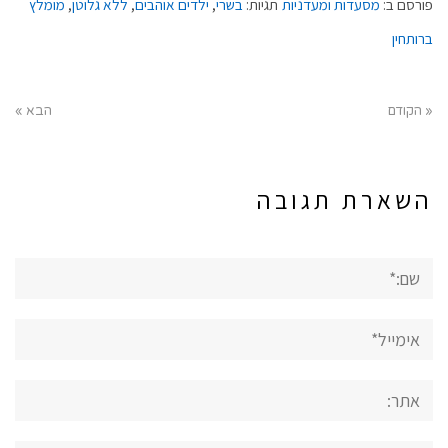
פורסם ב:
מסעדות ומעדניות
תגיות:
בשרי
,
ילדים אוהבים
,
ללא גלוטן
,
מומלץ
ברותחין
« הקודם
הבא »
השארת תגובה
שם:*
אימייל*
אתר: