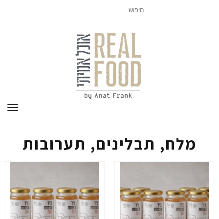
חיפוש
עבור:
תפר
מלח, תבלינים, תערובות