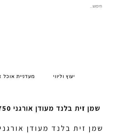
חיפוש
עבור:
יעוץ וליווי
מעדניית אוכל א
שמן זית בלנד מעודן אורגני 750 מ"ל – ריש לקיש
שמן זית בלנד מעודן אורגני