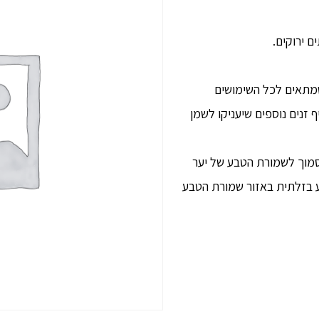
ם ירוקים.
שמתאים לכל השימושים
נע ועליו נוסיף זנים נוספים שיעניקו לשמן
 מכרם אורגני/ ביודינמי של 20 דונם סמוך לשמורת הטבע של יער
ע בזלתית באזור שמורת הטבע